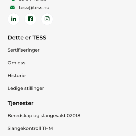
tess@tess.no
Dette er TESS
Sertifiseringer
Om oss
Historie
Ledige stillinger
Tjenester
Beredskap og slangevakt 02018
Slangekontroll THM