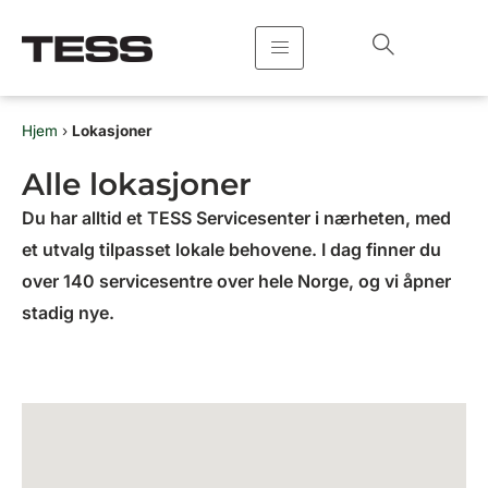
Hopp
rett
til
innholdet
Hjem
›
Lokasjoner
Alle lokasjoner
Du har alltid et TESS Servicesenter i nærheten, med
et utvalg tilpasset lokale behovene. I dag finner du
over 140 servicesentre over hele Norge, og vi åpner
stadig nye.