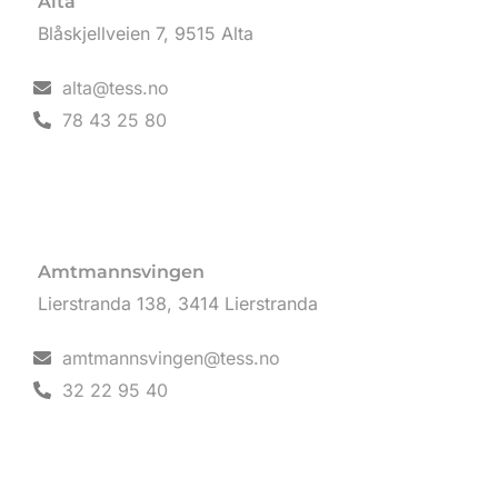
Alta
Blåskjellveien 7, 9515 Alta
alta@tess.no
78 43 25 80
Amtmannsvingen
Lierstranda 138, 3414 Lierstranda
amtmannsvingen@tess.no
32 22 95 40