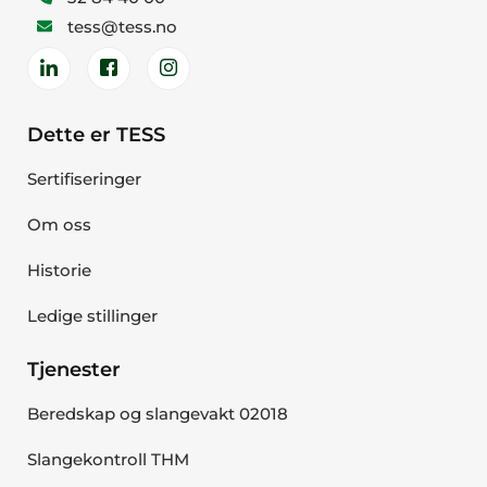
tess@tess.no
Dette er TESS
Sertifiseringer
Om oss
Historie
Ledige stillinger
Tjenester
Beredskap og slangevakt 02018
Slangekontroll THM