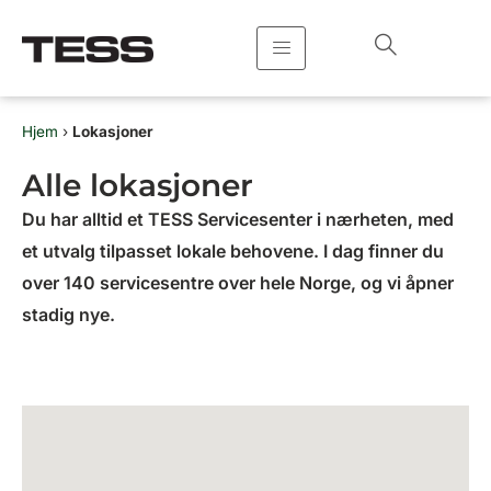
Hopp
rett
til
innholdet
Hjem
›
Lokasjoner
Alle lokasjoner
Du har alltid et TESS Servicesenter i nærheten, med
et utvalg tilpasset lokale behovene. I dag finner du
over 140 servicesentre over hele Norge, og vi åpner
stadig nye.