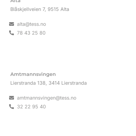
Alta
Blåskjellveien 7, 9515 Alta
alta@tess.no
78 43 25 80
Amtmannsvingen
Lierstranda 138, 3414 Lierstranda
amtmannsvingen@tess.no
32 22 95 40