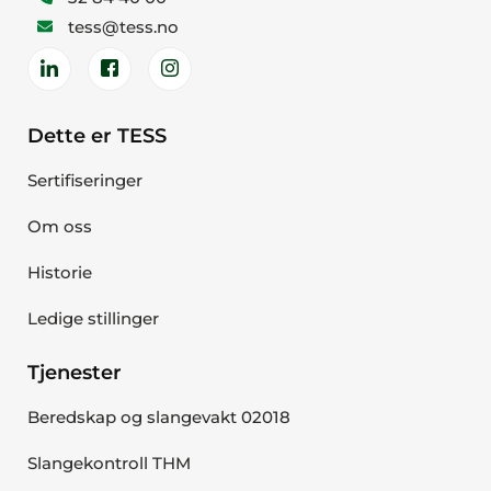
tess@tess.no
Dette er TESS
Sertifiseringer
Om oss
Historie
Ledige stillinger
Tjenester
Beredskap og slangevakt 02018
Slangekontroll THM