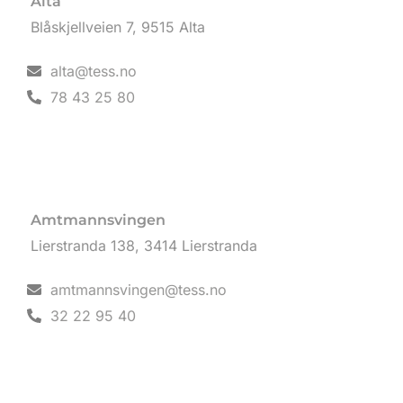
Alta
Blåskjellveien 7, 9515 Alta
alta@tess.no
78 43 25 80
Amtmannsvingen
Lierstranda 138, 3414 Lierstranda
amtmannsvingen@tess.no
32 22 95 40