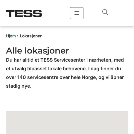
Hopp
rett
til
innholdet
Hjem
›
Lokasjoner
Alle lokasjoner
Du har alltid et TESS Servicesenter i nærheten, med
et utvalg tilpasset lokale behovene. I dag finner du
over 140 servicesentre over hele Norge, og vi åpner
stadig nye.