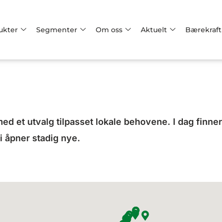
ukter
Segmenter
Om oss
Aktuelt
Bærekraft
ed et utvalg tilpasset lokale behovene. I dag finner
i åpner stadig nye.